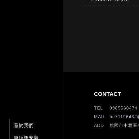
0985560474
pe71196432
關於我們
桃園市中壢區中
車頂架安裝