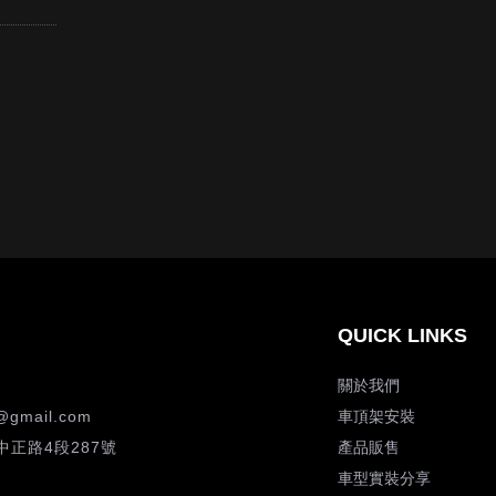
關於我們
@gmail.com
車頂架安裝
正路4段287號
產品販售
車型實裝分享