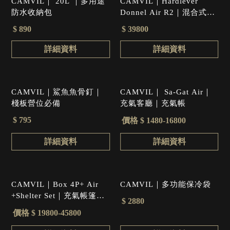
CAMVIL｜ 20L ｜多用途
CAMVIL｜Hardlever
防水收納包
Donnel Air R2｜混合式充
氣帳
$ 890
$ 39800
詳細資料
詳細資料
CAMVIL｜鯊魚魚骨釘｜
CAMVIL｜ Sa-Gat Air｜
棧板營位必備
充氣客廳｜充氣帳
$ 795
價格 $ 1480-16800
詳細資料
詳細資料
CAMVIL｜Box 4P+ Air
CAMVIL｜多功能保冷袋
+Shelter Set｜充氣帳篷｜
$ 2880
延伸前庭｜大全配
價格 $ 19800-45800