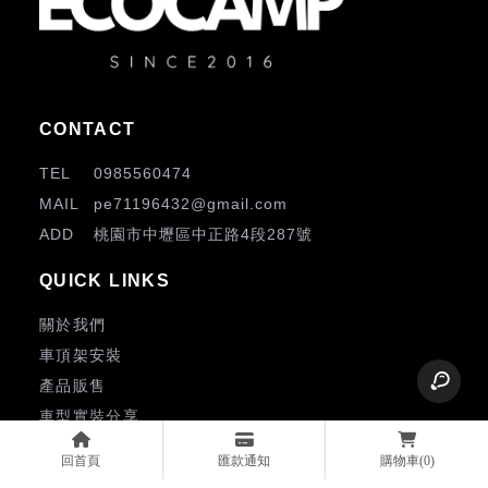
0985560474
pe71196432@gmail.com
桃園市中壢區中正路4段287號
關於我們
車頂架安裝
產品販售
車型實裝分享
最新消息
回首頁
匯款通知
購物車
(0)
影音專區