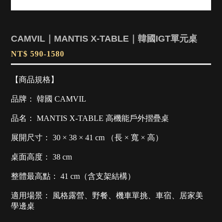
CAMVIL｜MANTIS X-TABLE｜韓國IGT單元桌
NT$ 590-1580
【商品規格】
品牌： 韓國 CAMVIL
品名： MANTIS X-TABLE 高機能戶外摺疊桌
展開尺寸： 30 × 38 × 41 cm （長 × 寬 × 高）
桌面高度： 38 cm
整體最高點： 41 cm（含支架結構）
適用場景： 風格露營、野餐、機車單挑、車宿、居家美
學邊桌