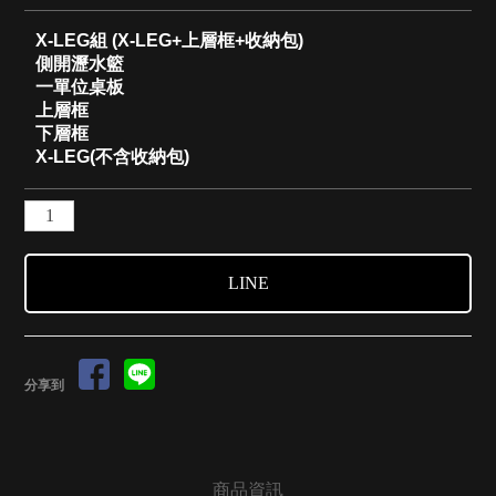
X-LEG組 (X-LEG+上層框+收納包)
側開瀝水籃
一單位桌板
上層框
下層框
X-LEG(不含收納包)
LINE
分享到
商品資訊