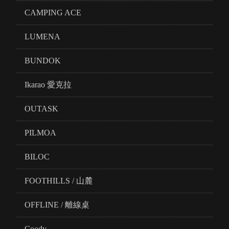
CAMPING ACE
LUMENA
BUNDOK
Ikarao 愛克拉
OUTASK
PILMOA
BILOC
FOOTHILLS / 山麓
OFFLINE / 離線桌
Coody