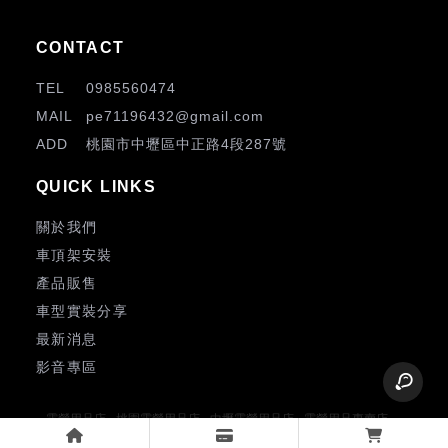
0985560474
pe71196432@gmail.com
桃園市中壢區中正路4段287號
關於我們
車頂架安裝
產品販售
車型實裝分享
最新消息
影音專區
露營用品店
桃園露營用品店
中壢露營用品店
露營用品專賣店
桃園露營用品專賣店
中壢露營用品專賣店
露營裝備