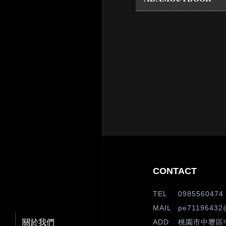
0985560474
pe71196432
關於我們
桃園市中壢區中