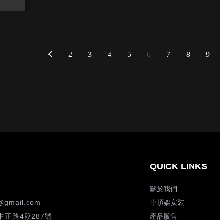
2
3
4
5
6
7
8
9
關於我們
@gmail.com
車頂架安裝
正路4段287號
產品販售