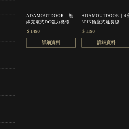
ADAMOUTDOOR｜無
ADAMOUTDOOR｜4
線充電式DC強力循環扇
3PIN輪座式延長線
軍綠色
10.5M 黑色
$ 1490
$ 1190
詳細資料
詳細資料