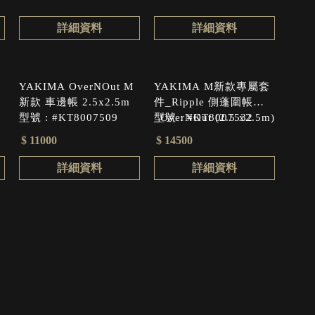
詳細資料
詳細資料
YAKIMA OverNOut M
YAKIMA M新款專屬套
新款 車邊帳 2.5x2.5m
件_Ripple 側蓬圍帳
型號 : #KT8007509
_OverNOut (2.5 x2.5m)
型號 : #KT8007532
$ 11000
$ 14500
詳細資料
詳細資料