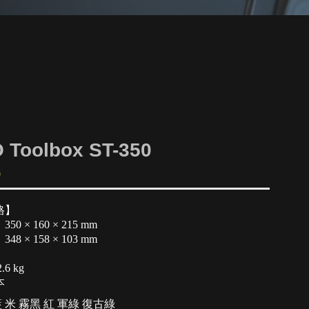
 Toolbox ST-350
0
格】
0 × 160 × 215 mm
8 × 158 × 103 mm
6 kg
本
藍
米
霧黑
紅
軍綠
復古綠