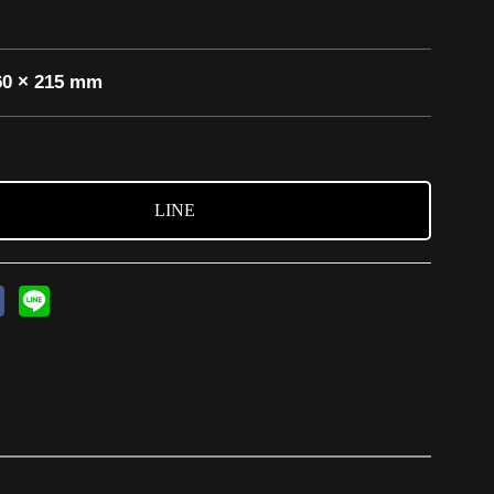
60 × 215 mm
LINE