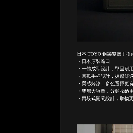
日本 TOYO 鋼製雙層手提兩
・日本原裝進口
・一體成型設計，堅固耐
・圓弧手柄設計，握感舒
・質感烤漆，多色選擇更
・雙層大容量，分類收納
・兩段式開闔設計，取物