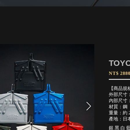
TOYO
NT$ 288
【商品規
外部尺寸：35
內部尺寸：34
材質：鋼
重量：約 2.
產地：日
銀
黑
白