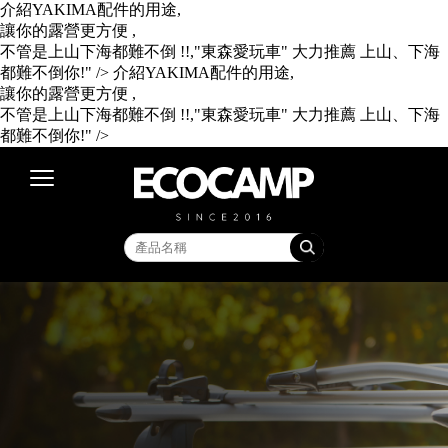
介紹YAKIMA配件的用途,
讓你的露營更方便 ,
不管是上山下海都難不倒 !!,"東森愛玩車" 大力推薦 上山、下海
都難不倒你!" />
介紹YAKIMA配件的用途,
讓你的露營更方便 ,
不管是上山下海都難不倒 !!,"東森愛玩車" 大力推薦 上山、下海
都難不倒你!" />