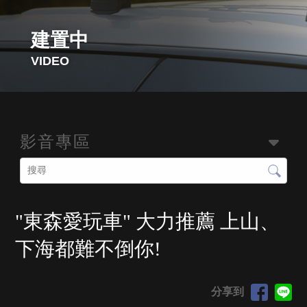
建置中
影音專區
"東森愛玩車" 大力推薦 上山、
下海都難不倒你!
分享到