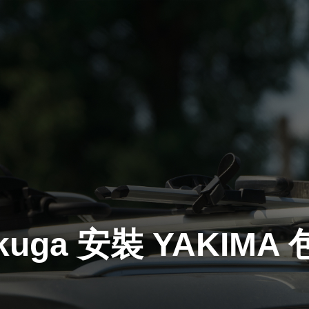
 kuga 安裝 YAKIM