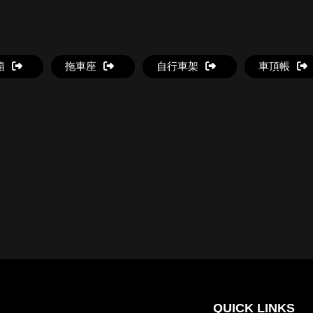
箱
拖車座
自行車架
車頂帳