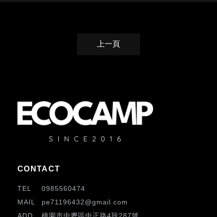
上一頁
0985560474
pe71196432@gmail.com
桃園市中壢區中正路4段287號