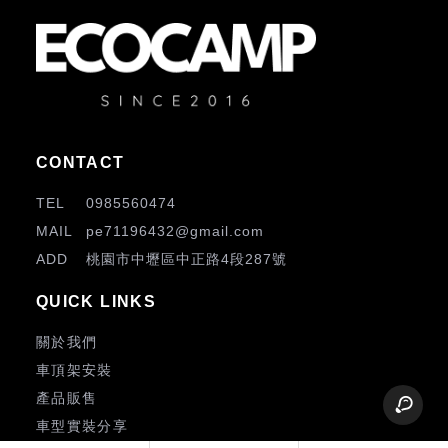
0985560474
pe71196432@gmail.com
桃園市中壢區中正路4段287號
關於我們
車頂架安裝
產品販售
車型實裝分享