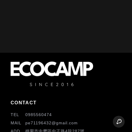
0985560474
pe71196432@gmail.com
桃園市中壢區中正路4段287號