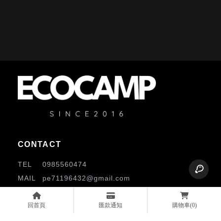
0985560474
pe71196432@gmail.com
桃園市中壢區中正路4段287號
回首頁
匯款通知
購物車
(0)