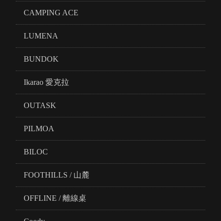
CAMPING ACE
LUMENA
BUNDOK
Ikarao 愛克拉
OUTASK
PILMOA
BILOC
FOOTHILLS / 山麓
OFFLINE / 離線桌