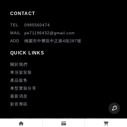
0985560474
pe71196432@gmail.com
桃園市中壢區中正路4段287號
關於我們
車頂架安裝
產品販售
車型實裝分享
最新消息
影音專區
露營用品店
桃園露營用品店
中壢露營用品店
露營用品專賣店
桃園露營用品專賣店
中壢露營用品專賣店
露營裝備