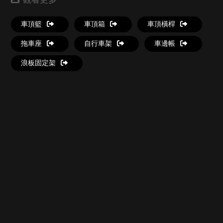
車頂籃
車頂箱
車頂橫桿
拖車座
自行車架
車邊帳
浪板固定架