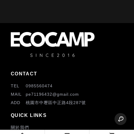
0985560474
pe71196432@gmail.com
桃園市中壢區中正路4段287號
關於我們