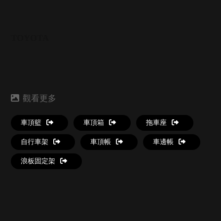
TOYOTA
車頂籃
車頂箱
拖車座
自行車架
車頂帳
車邊帳
浪板固定架